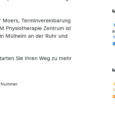
M
r Moers, Terminvereinbarung
M Physiotherapie Zentrum ist
a
in Mülheim an der Ruhr und
starten Sie Ihren Weg zu mehr
Nummer