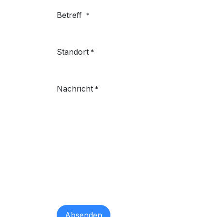
Betreff
*
Standort
*
Nachricht
*
Absenden