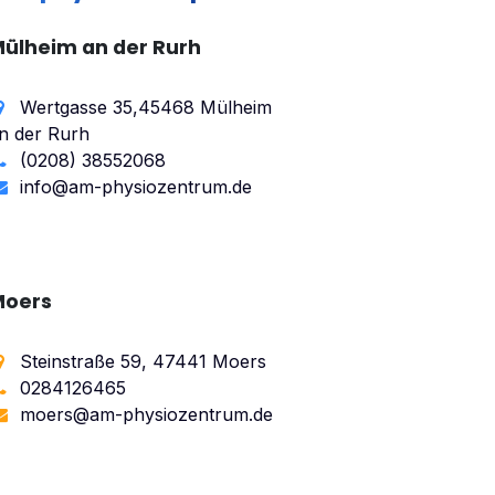
ülheim an der Rurh
Wertgasse 35,45468 Mülheim
n der Rurh
(0208) 38552068
info@am-physiozentrum.de​
Moers
Steinstraße 59, 47441 Moers
0284126465
moers@am-physiozentrum.de