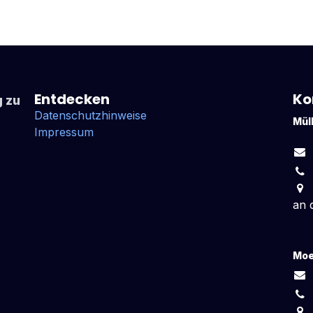
Entdecken
Ko
 zu
Datenschutzhinweise
Mül
Impressum
an 
Moe