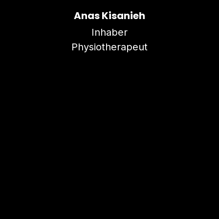
Anas Kisanieh
Inhaber
Physiotherapeut