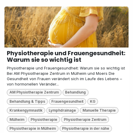
Physiotherapie und Frauengesundheit:
Warum sie so wichtig ist
Physiotherapie und Frauengesundheit: Warum sie so wichtig ist
Bei AM Physiotherapie Zentrum in Mülheim und Moers Die
Gesundheit von Frauen verändert sich im Laufe des Lebens –
von hormonellen Veränder...
AM Physiotherapie Zentrum
Behandlung
Behandlung & Tipps
Frauengesundheit
KG
Krankengymnastik
Lymphdrainage
Manuelle Therapie
Mülheim
Physiotherapie
Physiotherapie Zentrum
Physiotherapie in Mülheim
Physiotherapie in der nähe