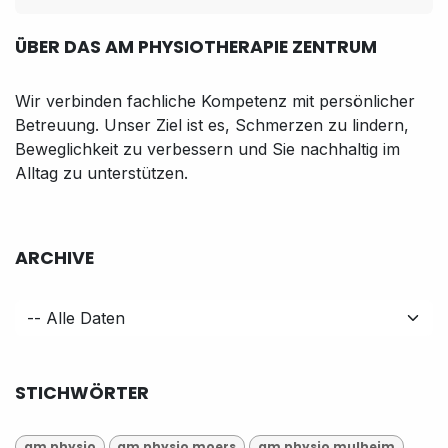
ÜBER DAS AM PHYSIOTHERAPIE ZENTRUM
Wir verbinden fachliche Kompetenz mit persönlicher
Betreuung. Unser Ziel ist es, Schmerzen zu lindern,
Beweglichkeit zu verbessern und Sie nachhaltig im
Alltag zu unterstützen.
ARCHIVE
STICHWÖRTER
am physio
am physio moers
am physio mulheim