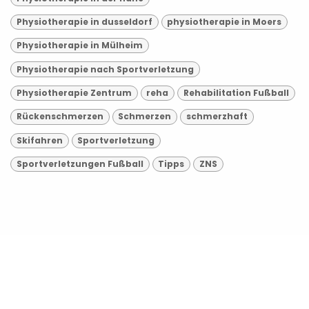
Physiotherapie in dusseldorf
physiotherapie in Moers
Physiotherapie in Mülheim
Physiotherapie nach Sportverletzung
Physiotherapie Zentrum
reha
Rehabilitation Fußball
Rückenschmerzen
Schmerzen
schmerzhaft
Skifahren
Sportverletzung
Sportverletzungen Fußball
Tipps
ZNS