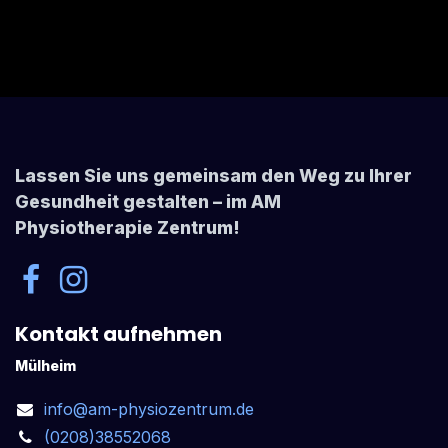
Lassen Sie uns gemeinsam den Weg zu Ihrer
Gesundheit gestalten – im AM
Physiotherapie Zentrum!
Kontakt aufnehmen
Mülheim
info@am-physiozentrum.de
(0208)38552068