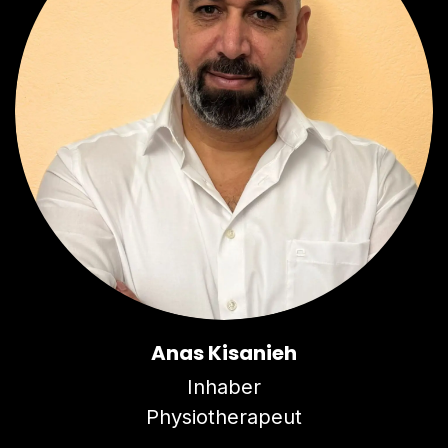
Anas Kisanieh
Inhaber
Physiotherapeut